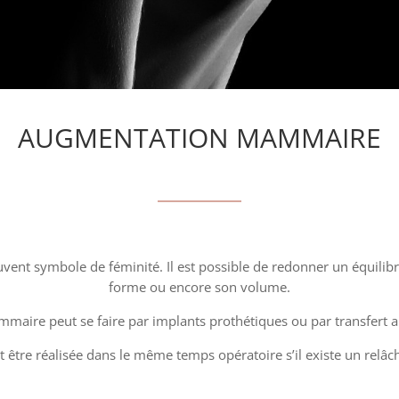
AUGMENTATION MAMMAIRE
uvent symbole de féminité. Il est possible de redonner un équilibr
forme ou encore son volume.
aire peut se faire par implants prothétiques ou par transfert a
 être réalisée dans le même temps opératoire s’il existe un relâ