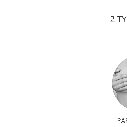
2 T
PA