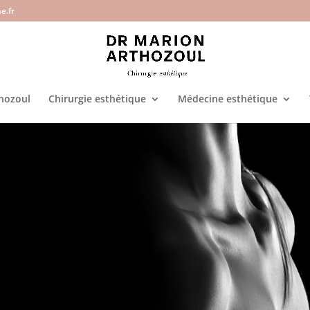
e.fr
hozoul
Chirurgie esthétique
Médecine esthétique