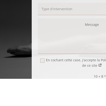
En cochant cette case, j'accepte la Pol
de ce site
10 + 8