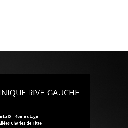
INIQUE RIVE-GAUCHE
orte D – 4ème étage
llées Charles de Fitte