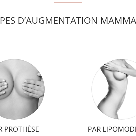
YPES D’AUGMENTATION MAMMAI
R PROTHÈSE
PAR LIPOMOD