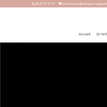
05 67 77 51 71
dr.arthozoul@clinique-rivegauch
Accueil
Dr Art